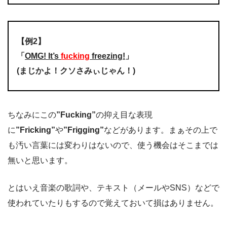
【例2】
「
OMG! It’s
fucking
freezing!
」
(まじかよ！クソさみぃじゃん！)
ちなみにこの
”Fucking”
の抑え目な表現
に
”Fricking”
や
”Frigging”
などがあります。まぁその上で
も汚い言葉には変わりはないので、使う機会はそこまでは
無いと思います。
とはいえ音楽の歌詞や、テキスト（メールやSNS）などで
使われていたりもするので覚えておいて損はありません。