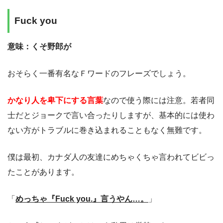
Fuck you
意味：くそ野郎が
おそらく一番有名なＦワードのフレーズでしょう。
かなり人を卑下にする言葉
なので使う際には注意。若者同
士だとジョークで言い合ったりしますが、基本的には使わ
ない方がトラブルに巻き込まれることもなく無難です。
僕は最初、カナダ人の友達にめちゃくちゃ言われてビビっ
たことがあります。
「
めっちゃ『Fuck you.』言うやん…。
」