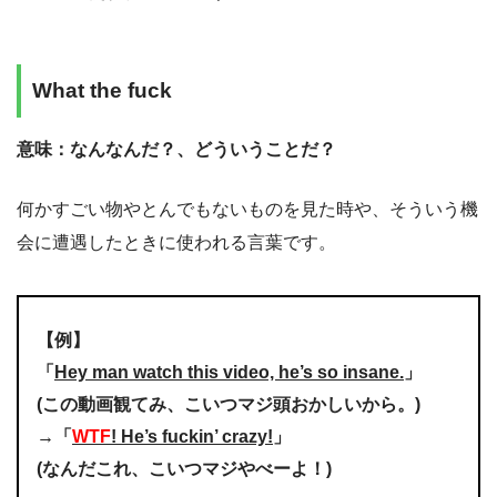
What the fuck
意味：なんなんだ？、どういうことだ？
何かすごい物やとんでもないものを見た時や、そういう機
会に遭遇したときに使われる言葉です。
【例】
「
Hey man watch this video, he’s so insane.
」
(この動画観てみ、こいつマジ頭おかしいから。)
→「
WTF
! He’s fuckin’ crazy!
」
(なんだこれ、こいつマジやべーよ！)