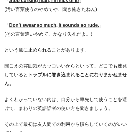
「
Stop cursing man, I’m sick of it!
」
(汚い言葉使うのやめてや、聞き飽きたねん)
「
Don’t swear so much, it sounds so rude.
」
(その言葉遣いやめて、かなり失礼だよ。)
という風に止められることがあります。
聞こえの雰囲気がカッコいいからといって、どこでも連発
していると
トラブルに巻き込まれることになりまかねませ
ん。
よくわかっていない内は、自分から率先して使うことを避
けて、まわりの英語話者の使い方を聞きましょう。
その上で最初は友人間での利用から慣らしていくのがいい