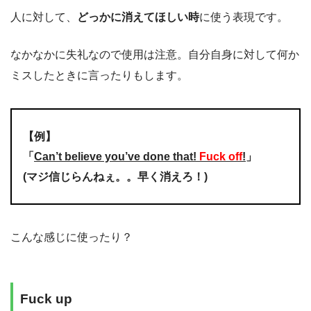
人に対して、
どっかに消えてほしい時
に使う表現です。
なかなかに失礼なので使用は注意。自分自身に対して何か
ミスしたときに言ったりもします。
【例】
「
Can’t believe you’ve done that!
Fuck off
!
」
(マジ信じらんねぇ。。早く消えろ！)
こんな感じに使ったり？
Fuck up