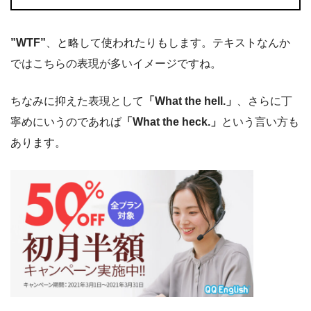
”WTF”
、と略して使われたりもします。テキストなんか
ではこちらの表現が多いイメージですね。
ちなみに抑えた表現として
「What the hell.」
、さらに丁
寧めにいうのであれば
「What the heck.」
という言い方も
あります。