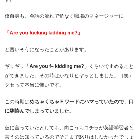
僕自身も、会話の流れで危なく職場のマネージャーに
「
Are you fucking kidding me?
」
と言いそうになったことがあります。
ギリギリ
「Are you f– kidding me?」
くらいで止めること
ができました。その時はかなりヒヤッとしました。（笑）
クセって本当に怖いです。
この時期は
めちゃくちゃＦワードにハマっていたので、口
に馴染んでしまっていました。
仮に言っていたとしても、向こうもコチラが英語学習者と
言うのは知っているのでそこまで怒りはしなかったでしょ