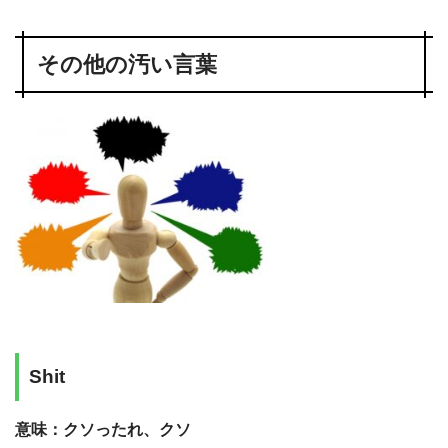
その他の汚い言葉
Shit
意味：クソったれ、クソ