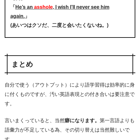
「
He’s an
asshole
, I wish I’ll never see him
again.
」
(あいつはクソだ、二度と会いたくないね。)
まとめ
自分で使う（アウトプット）により語学習得は効率的に身
に付くものですが、汚い英語表現との付き合いは要注意で
す。
言いまくっていると、当然
癖になります。
第一言語よりも
語彙力が不足している為、その切り替えは当然難しいで
す。