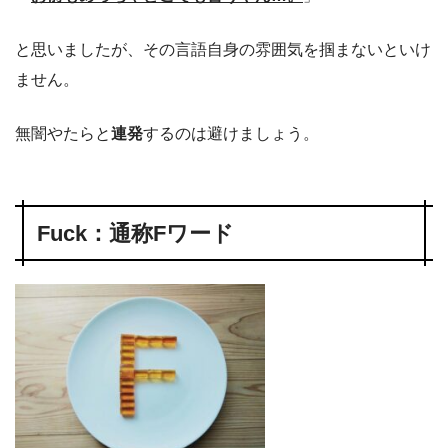
と思いましたが、その言語自身の雰囲気を掴まないといけ
ません。
無闇やたらと
連発
するのは避けましょう。
Fuck：通称Fワード