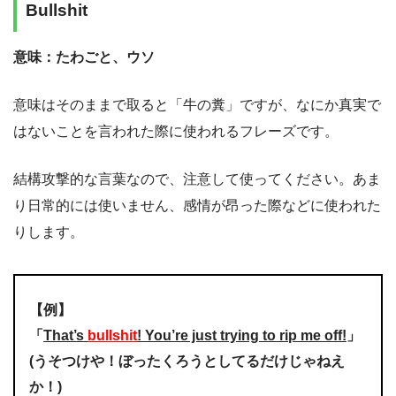
Bullshit
意味：たわごと、ウソ
意味はそのままで取ると「牛の糞」ですが、なにか真実で
はないことを言われた際に使われるフレーズです。
結構攻撃的な言葉なので、注意して使ってください。あま
り日常的には使いません、感情が昂った際などに使われた
りします。
【例】
「
That’s
bullshit
! You’re just trying to rip me off!
」
(うそつけや！ぼったくろうとしてるだけじゃねえ
か！)