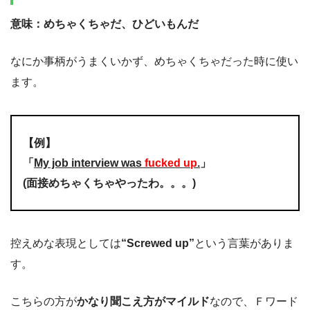
意味：めちゃくちゃだ、ひどいもんだ
なにか事柄がうまくいかず、めちゃくちゃだった時に使い
ます。
【例】
「
My job interview was
fucked up
.
」
(面接めちゃくちゃやったわ。。。)
控えめな表現としては
“Screwed up”
という言葉がありま
す。
こちらの方が
かなり聞こえ方がマイルド
なので、Ｆワード