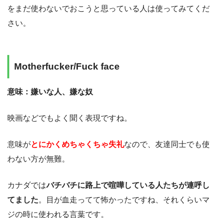
をまだ使わないでおこうと思っている人は使ってみてくだ
さい。
Motherfucker/Fuck face
意味：嫌いな人、嫌な奴
映画などでもよく聞く表現ですね。
意味が
とにかくめちゃくちゃ失礼
なので、友達同士でも使
わない方が無難。
カナダでは
バチバチに路上で喧嘩している人たちが連呼し
てました
。目が血走ってて怖かったですね、それくらいマ
ジの時に使われる言葉です。