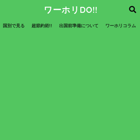
ワーホリDO!!
国別で見る
超節約術!!
出国前準備について
ワーホリコラム