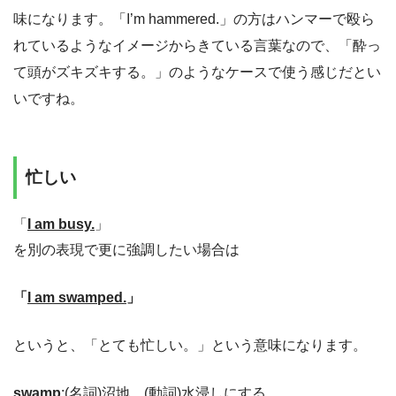
味になります。「I’m hammered.」の方はハンマーで殴ら
れているようなイメージからきている言葉なので、「酔っ
て頭がズキズキする。」のようなケースで使う感じだとい
いですね。
忙しい
「
I am busy.
」
を別の表現で更に強調したい場合は
「
I am swamped.
」
というと、「とても忙しい。」という意味になります。
swamp
:(名詞)沼地、(動詞)水浸しにする