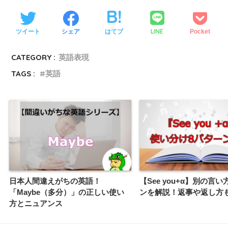
LINE
ツイート
シェア
はてブ
Pocket
CATEGORY :
英語表現
TAGS :
英語
日本人間違えがちの英語！
【See you+α】別の言い
「Maybe（多分）」の正しい使い
ンを解説！返事や返し方
方とニュアンス