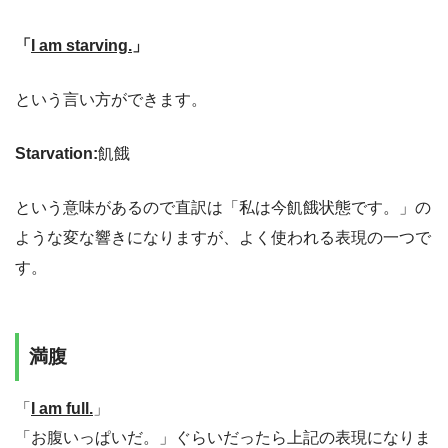
「
I am starving.
」
という言い方ができます。
Starvation:
飢餓
という意味があるので直訳は「私は今飢餓状態です。」の
ような変な響きになりますが、よく使われる表現の一つで
す。
満腹
「
I am full.
」
「お腹いっぱいだ。」ぐらいだったら上記の表現になりま