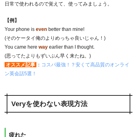
日常で使われるので覚えて、使ってみましょう。
【例】
Your phone is
even
better than mine!
(そのケータイ俺のよりめっちゃ良いじゃん！)
You came here
way
earlier than I thought.
(思ってたよりもずいぶん早く来たね。)
.
オススメ記事
.
：
コスパ最強！？安くて高品質のオンライ
ン英会話5選！
Veryを使わない表現方法
疲れた