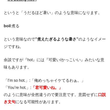
というと「うだるほど暑い」のような意味になります。
boil
:煮る
という意味なので
”煮えたぎるような暑さ”
のようなイメー
ジですね。
余談ですが『hot』には『可愛い/かっこいい』みたいな意
味もあります。
「I’m so hot.」:「俺めっちゃイケてるわぁ。」
「You’re hot.」:
「君可愛いね。」
のように意味が全然違うので要注意です。意図せずに
口説
き文句
になる可能性があります。