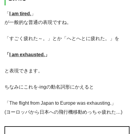
「
I am tired.
」
が一般的な普通の表現ですね。
「すごく疲れた～。」とか「へとへとに疲れた。」を
「
I am exhausted.
」
と表現できます。
ちなみにこれを-ingの動名詞形にかえると
「The flight from Japan to Europe was exhausting.」
(ヨーロッパから日本への飛行機移動めっちゃ疲れた…)