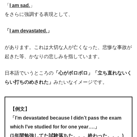
「
I am sad.
」
をさらに強調する表現として、
「
I am devastated.
」
があります。これは大切な人が亡くなった、悲惨な事故が
起きた等、かなりの悲しみを指しています。
日本語でいうところの
「心がボロボロ」「立ち直れないく
らい打ちのめされた」
みたいなイメージです。
【例文】
「I’m devastated because I didn’t pass the exam
which I’ve studied for for one year….」
(1年間勉強してた試験落ちた。。。終わった。。。)