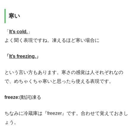
寒い
「
It’s cold.
」
よく聞く表現ですね。凍えるほど寒い場合に
「
It’s freezing.
」
という言い方もあります。寒さの感覚は人それぞれなの
で、めちゃくちゃ寒いと思ったら使える表現です。
freeze
:(動詞)凍る
ちなみに冷蔵庫は『freezer』です。合わせて覚えておきし
ょう。