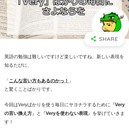
英語の勉強は難しいですけど楽しいですね。新しい表現を
知るたびに、
「
こんな言い方もあるのかっ！
」
と驚くことばかりです。
今回はVeryばかりを使う毎日にサヨナラするために『
Very
の言い換え方
』と『
Veryを使わない表現
』を挙げていきま
す！