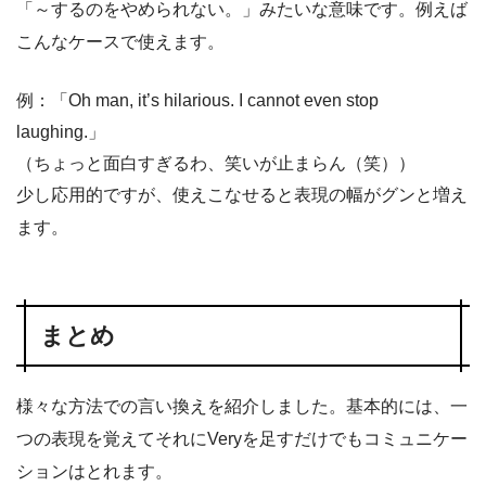
「～するのをやめられない。」みたいな意味です。例えば
こんなケースで使えます。
例：「Oh man, it’s hilarious. I cannot even stop
laughing.」
（ちょっと面白すぎるわ、笑いが止まらん（笑））
少し応用的ですが、使えこなせると表現の幅がグンと増え
ます。
まとめ
様々な方法での言い換えを紹介しました。基本的には、一
つの表現を覚えてそれにVeryを足すだけでもコミュニケー
ションはとれます。