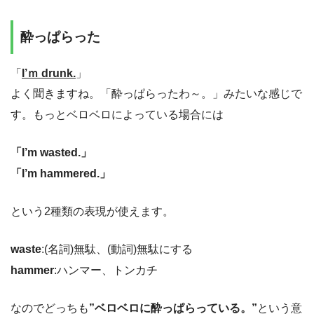
酔っぱらった
「
I’ｍ drunk.
」
よく聞きますね。「酔っぱらったわ～。」みたいな感じで
す。もっとベロベロによっている場合には
「I’m wasted.」
「I’m hammered.」
という2種類の表現が使えます。
waste
:(名詞)無駄、(動詞)無駄にする
hammer
:ハンマー、トンカチ
なのでどっちも
”ベロベロに酔っぱらっている。”
という意