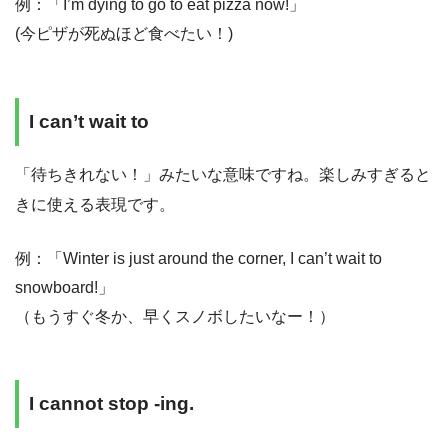
例：「I’m dying to go to eat pizza now!」
(今ピザが死ぬほど食べたい！)
I can’t wait to
「待ちきれない！」みたいな意味ですね。楽しみすぎると
きに使える表現です。
例：「Winter is just around the corner, I can’t wait to
snowboard!」
（もうすぐ冬か、早くスノボしたいなー！）
I cannot stop -ing.