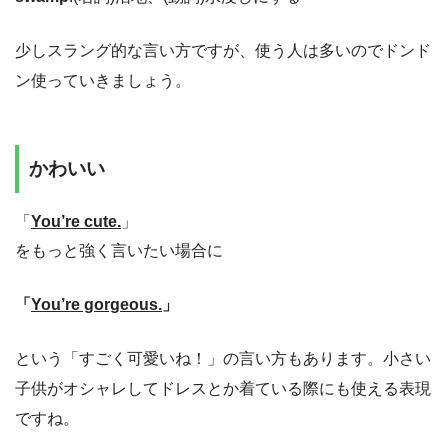
少しスラング的な言い方ですが、使う人は多いのでドンド
ン使っていきましょう。
かわいい
「
You’re cute.
」
をもっと強く言いたい場合に
「
You’re gorgeous.
」
という「すごく可愛いね！」の言い方もあります。小さい
子供がオシャレしてドレスとか着ている際にも使える表現
ですね。