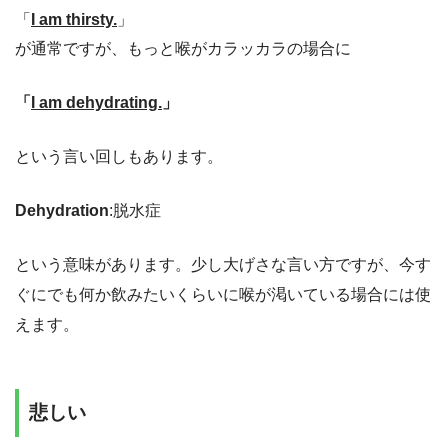
「
I am thirsty.
」
が通常ですが、もっと喉がカラッカラの場合に
「
I am dehydrating.
」
という言い回しもあります。
Dehydration
:脱水症
という意味があります。少し大げさな言い方ですが、今す
ぐにでも何か飲みたいくらいに喉が渇いている場合には使
えます。
悲しい