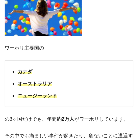
ワーホリ主要国の
カナダ
オーストラリア
ニュージーランド
の3ヶ国だけでも、年間
約2万人
がワーホリしています。
その中でも痛ましい事件が起きたり、危ないことに遭遇す