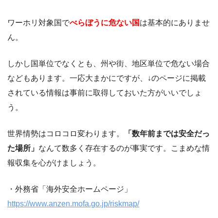
ワーホリ対象国で
べらぼうに危ない国
は基本的にありませ
ん。
しかし国単位でなくとも、州や街、地区単位で危ない場合
などもあります。一応大まかにですが、↓のページに掲載
されている情報は事前に取得しておいた方がいいでしょ
う。
世界情勢はコロコロ変わります。
「数年前までは安全だっ
た場所」
なんて数多く存在するのが事実です。こまめな情
報収集を心がけましょう。
・外務省「海外安全ホームページ」
https://www.anzen.mofa.go.jp/riskmap/