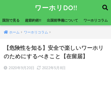
ワーホリDO!!
国別で見る
超節約術!!
出国前準備について
ワーホリコラム
ホーム
ワーホリコラム
【危険性を知る】安全で楽しいワーホリ
のためにするべきこと【在留届】
2020年9月20日
2022年5月8日