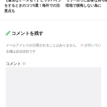
【違法なケースも？】ヒッチハイク
【ワーホリに必要な持ち
をするときのコツ5選！海外での注
現地で後悔しない為に
意点も
コメントを残す
メールアドレスが公開されることはありません。
※
が付いてい
る欄は必須項目です
コメント
※