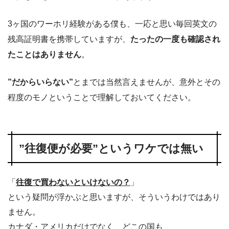
3ヶ国のワーホリ経験がある僕も、一応と思い毎回英文の
残高証明書を携帯していますが、
たったの一度も確認され
たことはありません
。
”だからいらない”
とまでは当然言えませんが、意外とその
程度のモノということで理解しておいてください。
”往復便が必要”というワケでは無い
「
往復で買わないといけないの？
」
という疑問が浮かぶと思いますが、そういうわけではあり
ません。
カナダ・アメリカだけでなく、どこの国も