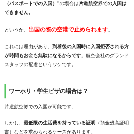
（パスポートでの入国）”
の場合は
片道航空券での入国は
できません。
出国の際の空港で止められます
。
というか、
これには理由があり、
到着後の入国時に入国拒否される方
が時間もお金も無駄になるからです
。航空会社のグランド
スタッフの配慮というワケです。
ワーホリ・学生ビザの場合は？
片道航空券での入国が可能です。
しかし、
最低限の生活費を持っている証明
（預金残高証明
書）などを求められるケースがあります。