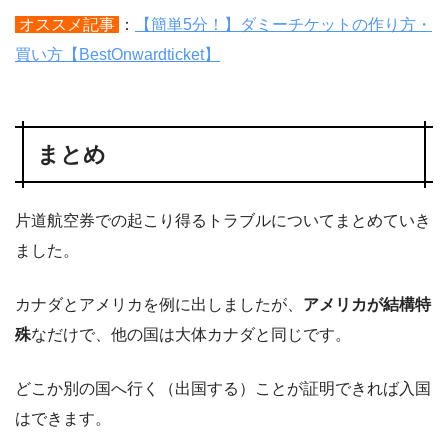
オススメ記事
：
【簡単5分！】ダミーチケットの作り方・
買い方【BestOnwardticket】
まとめ
片道航空券での起こり得るトラブルについてまとめていき
ました。
カナダとアメリカを例に出しましたが、
アメリカが結構特
殊
なだけで、他の国は大体カナダと同じです。
どこか別の国へ行く（出国する）ことが証明できれば入国
はできます。