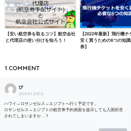
【安い航空券を取るコツ】航空会社
【2022年最新】飛行機チ
と代理店の使い分けを知ろう！
安く買うための6つの知
券】
1
COMMENT
ぴ
2023年1月31日
ハワイ→ロサンゼルス→エジプトへ行く予定です。
ロサンゼルス→エジプトの航空券予約画面を提示しても入国拒否
されてしまいますか…？