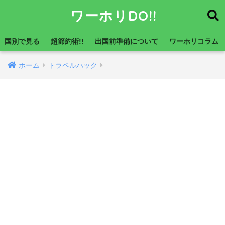
ワーホリDO!!
国別で見る
超節約術!!
出国前準備について
ワーホリコラム
ホーム
トラベルハック