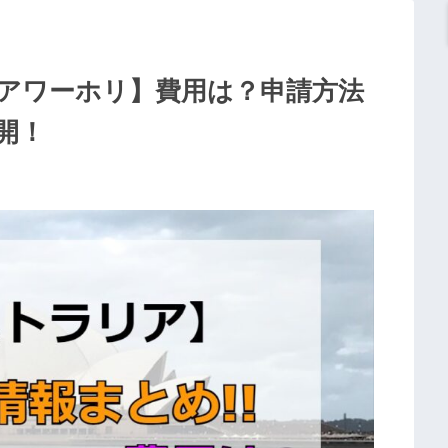
リアワーホリ】費用は？申請方法
開！