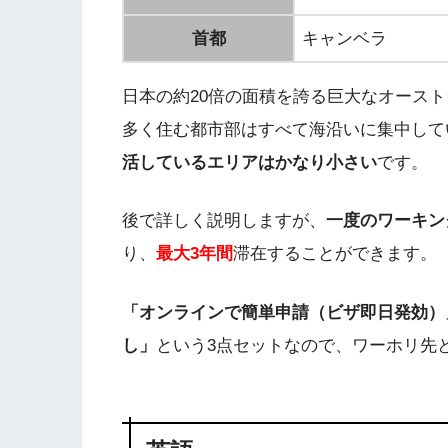
首都
キャンベラ
日本の約20倍の面積を誇る巨大なオース
多く住む都市部はすべて海沿いに集中して
活しているエリアはかなり小さい
です。
後で詳しく説明しますが、
一度のワーキン
り、
最大3年間
滞在することができます。
「オンラインで簡単申請（ビザ即日発効）
し」
という3点セットなので、ワーホリ先