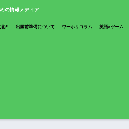
術!!
出国前準備について
ワーホリコラム
英語×ゲーム