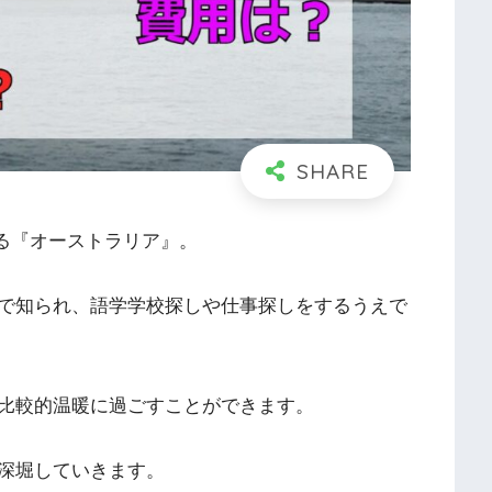
する『オーストラリア』。
で知られ、語学学校探しや仕事探しをするうえで
比較的温暖に過ごすことができます。
深堀していきます。