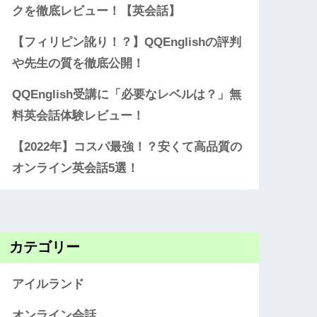
クを徹底レビュー！【英会話】
【フィリピン訛り！？】QQEnglishの評判
や先生の質を徹底公開！
QQEnglish受講に「必要なレベルは？」無
料英会話体験レビュー！
【2022年】コスパ最強！？安くて高品質の
オンライン英会話5選！
カテゴリー
アイルランド
オンライン会話