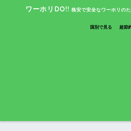
ワーホリDO!!
国別で見る
超節約