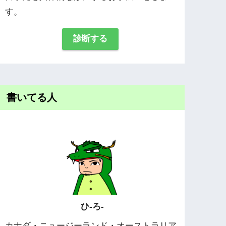
す。
診断する
書いてる人
ひ-ろ-
カナダ・ニュージーランド・オーストラリア