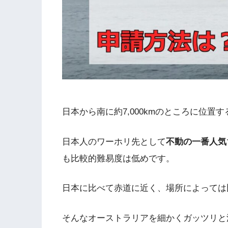
日本から南に約7,000kmのところに位置
日本人のワーホリ先として
不動の一番人気
も比較的難易度は低めです。
日本に比べて赤道に近く、場所によっては
そんなオーストラリアを細かくガッツリと