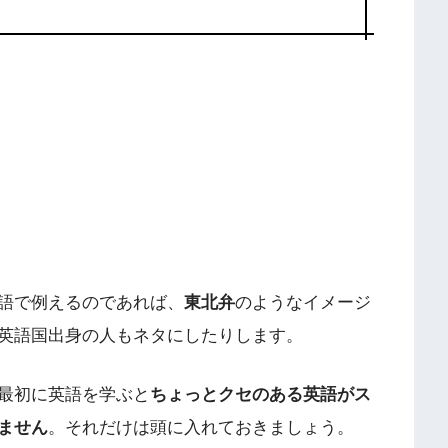
語で例えるのであれば、
東北弁
のようなイメージ
英語国出身の人もネタにしたりします。
最初に英語を学ぶと
ちょっとクセのある英語がス
ません
。それだけは頭に入れておきましょう。