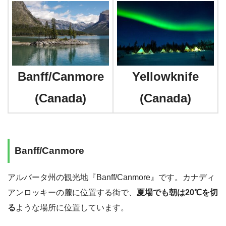
Banff/Canmore
Yellowknife
(Canada)
(Canada)
Banff/Canmore
アルバータ州の観光地『Banff/Canmore』です。カナディ
アンロッキーの麓に位置する街で、
夏場でも朝は20℃を切
る
ような場所に位置しています。