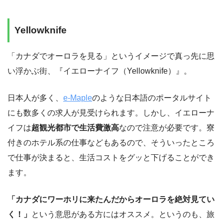
Yellowknife
「カナダでオーロラを見る」というイメージで真っ先に思
い浮かぶ街、『イエローナイフ（Yellowknife）』。
日本人が多く、
e-Maple
のような日本語のポータルサイト
にも数多くの求人が見受けられます。しかし、イエローナ
イフは
超観光都市で生活費激高
なので注意が必要です。寮
付きのホテル系の仕事などもあるので、そういったところ
で仕事が決まると、生活コストをグッと下げることができ
ます。
「カナダにワーホリに来たんだからオーロラを絶対見てい
く！」
という意思がある方にはオススメ。というのも、旅