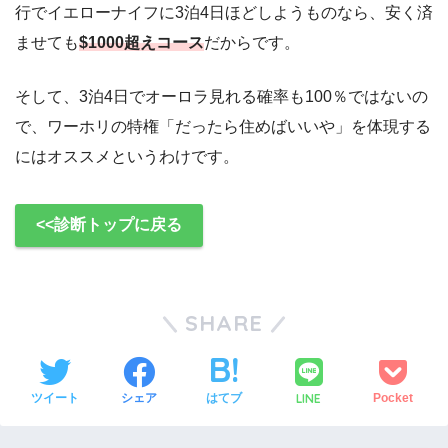
行でイエローナイフに3泊4日ほどしようものなら、安く済
ませても
$1000超えコース
だからです。
そして、3泊4日でオーロラ見れる確率も100％ではないの
で、ワーホリの特権「だったら住めばいいや」を体現する
にはオススメというわけです。
<<診断トップに戻る
SHARE
LINE
ツイート
シェア
はてブ
Pocket