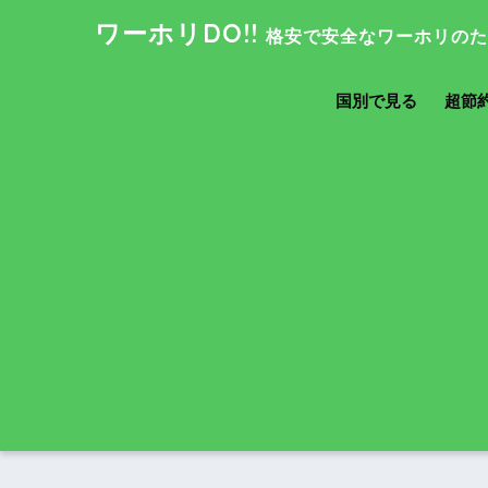
ワーホリDO!!
国別で見る
超節約