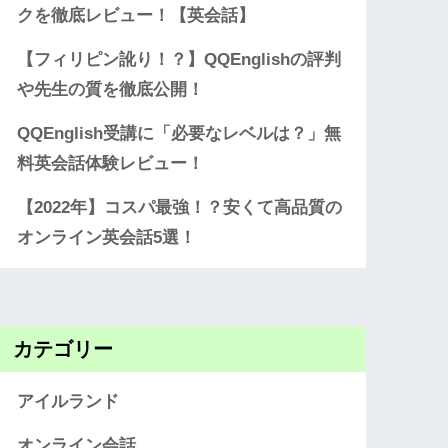
クを徹底レビュー！【英会話】
【フィリピン訛り！？】QQEnglishの評判
や先生の質を徹底公開！
QQEnglish受講に「必要なレベルは？」無
料英会話体験レビュー！
【2022年】コスパ最強！？安くて高品質の
オンライン英会話5選！
カテゴリー
アイルランド
オンライン会話