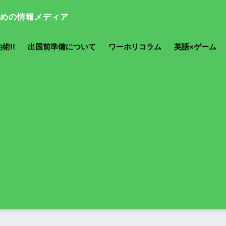
術!!
出国前準備について
ワーホリコラム
英語×ゲーム