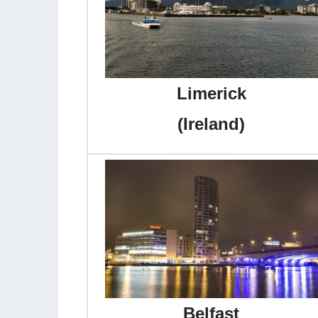
Limerick
(Ireland)
Belfast