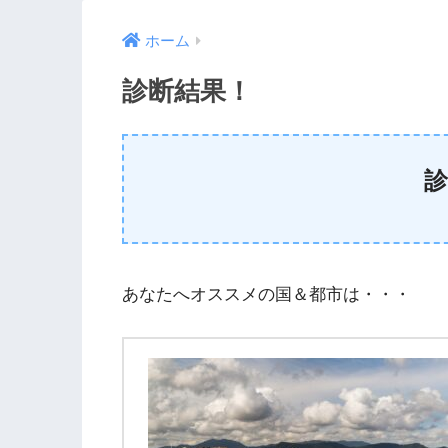
ホーム
診断結果！
診
あなたへオススメの国＆都市は・・・