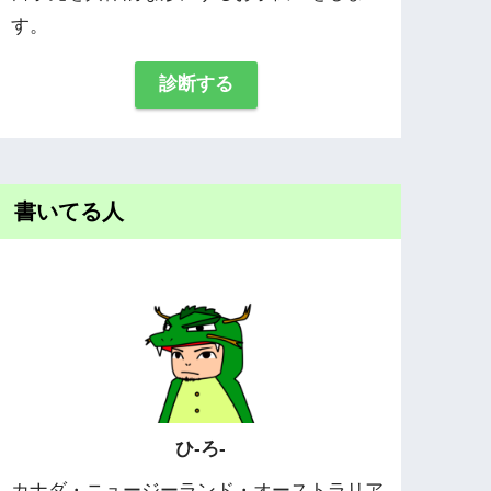
す。
診断する
書いてる人
ひ-ろ-
カナダ・ニュージーランド・オーストラリア